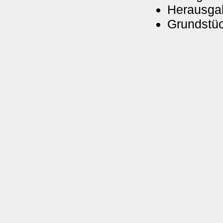
Herausga
Grundstü