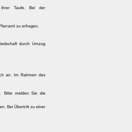
ihrer Taufe. Bei der
Pfarramt zu erfragen.
liedschaft durch Umzug
isch an. Im Rahmen des
. Bitte melden Sie die
n. Bei Übertritt zu einer