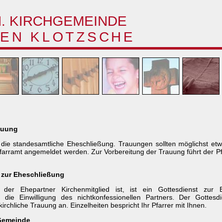
H. KIRCHGEMEINDE
EN KLOTZSCHE
rauung
 die standesamtliche Eheschließung. Trauungen sollten möglichst e
farramt angemeldet werden. Zur Vorbereitung der Trauung führt der P
 zur Eheschließung
er Ehepartner Kirchenmitglied ist, ist ein Gottesdienst zur E
 die Einwilligung des nichtkonfessionellen Partners. Der Gottesd
kirchliche Trauung an. Einzelheiten bespricht Ihr Pfarrer mit Ihnen.
 Gemeinde