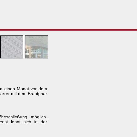
twa einen Monat vor dem
farrer mit dem Brautpaar
heschließung möglich.
ienst lehnt sich in der