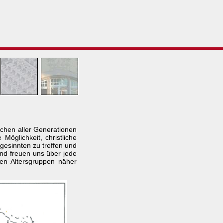
schen aller Generationen
öglichkeit, christliche
gesinnten zu treffen und
und freuen uns über jede
nen Altersgruppen näher