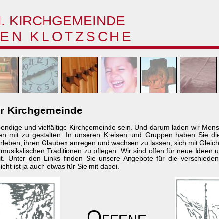
H. KIRCHGEMEINDE
EN KLOTZSCHE
er Kirchgemeinde
ebendige und vielfältige Kirchgemeinde sein. Und darum laden wir Men
n mit zu gestalten. In unseren Kreisen und Gruppen haben Sie die M
rleben, ihren Glauben anregen und wachsen zu lassen, sich mit Gleich
n musikalischen Traditionen zu pflegen. Wir sind offen für neue Ideen 
t. Unter den Links finden Sie unsere Angebote für die verschiede
icht ist ja auch etwas für Sie mit dabei.
Offene