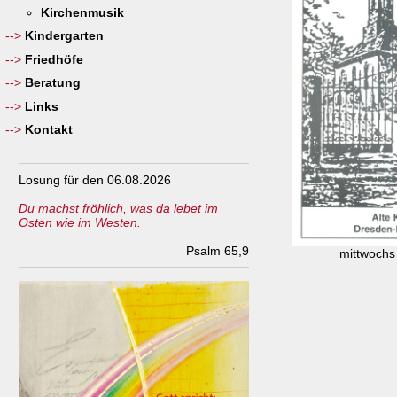
Kirchenmusik
Kindergarten
Friedhöfe
Beratung
Links
Kontakt
Losung für den 06.08.2026
Du machst fröhlich, was da lebet im
Osten wie im Westen.
Psalm 65,9
mittwochs