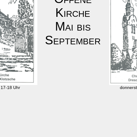
Kirche
Mai bis
September
 17-18 Uhr
donnerst